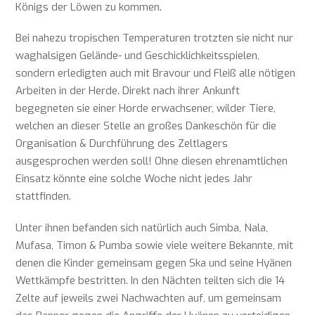
Königs der Löwen zu kommen.
Bei nahezu tropischen Temperaturen trotzten sie nicht nur
waghalsigen Gelände- und Geschicklichkeitsspielen,
sondern erledigten auch mit Bravour und Fleiß alle nötigen
Arbeiten in der Herde. Direkt nach ihrer Ankunft
begegneten sie einer Horde erwachsener, wilder Tiere,
welchen an dieser Stelle an großes Dankeschön für die
Organisation & Durchführung des Zeltlagers
ausgesprochen werden soll! Ohne diesen ehrenamtlichen
Einsatz könnte eine solche Woche nicht jedes Jahr
stattfinden.
Unter ihnen befanden sich natürlich auch Simba, Nala,
Mufasa, Timon & Pumba sowie viele weitere Bekannte, mit
denen die Kinder gemeinsam gegen Ska und seine Hyänen
Wettkämpfe bestritten. In den Nächten teilten sich die 14
Zelte auf jeweils zwei Nachwachten auf, um gemeinsam