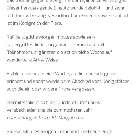
das Banner gegen die Angriffe der Hyänen zu verteidigen.
Dieser herausragende Einsatz wurde belohnt – und zwar
mit Tanz & Gesang & Stockbrot am Feuer – sowie es üblich
ist im Königreich der Tiere.
Rafikis tägliche Morgenimpulse sowie sein
Lagergottesdienst, organisiert gemeinsam mit
Teilnehmern, ergänzten die actionreiche Woche auf
wunderbare Art & Weise.
Es bleibt mehr als eine Woche, an die man sich gerne
erinnert und somit wurde beim Abschied vom Königsfelsen
auch die ein oder andere Träne vergossen.
Hiermit schließt sich der „Circle of Life“ und wir
verabschieden uns bis zum nächsten Jahr
euer Zeltlager-Team, St. Margaretha
PS: Für alle diesjährigen Teilnehmer und neugierige