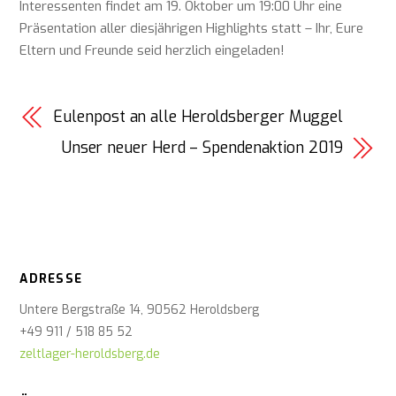
Interessenten findet am 19. Oktober um 19:00 Uhr eine
Präsentation aller diesjährigen Highlights statt – Ihr, Eure
Eltern und Freunde seid herzlich eingeladen!
Eulenpost an alle Heroldsberger Muggel
Unser neuer Herd – Spendenaktion 2019
ADRESSE
Untere Bergstraße 14, 90562 Heroldsberg
+49 911 / 518 85 52
zeltlager-heroldsberg.de