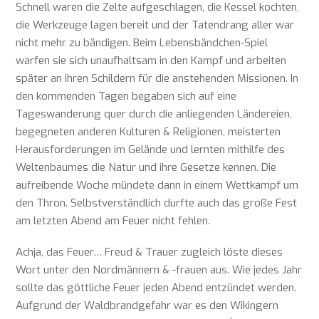
Schnell waren die Zelte aufgeschlagen, die Kessel kochten,
die Werkzeuge lagen bereit und der Tatendrang aller war
nicht mehr zu bändigen. Beim Lebensbändchen-Spiel
warfen sie sich unaufhaltsam in den Kampf und arbeiten
später an ihren Schildern für die anstehenden Missionen. In
den kommenden Tagen begaben sich auf eine
Tageswanderung quer durch die anliegenden Ländereien,
begegneten anderen Kulturen & Religionen, meisterten
Herausforderungen im Gelände und lernten mithilfe des
Weltenbaumes die Natur und ihre Gesetze kennen. Die
aufreibende Woche mündete dann in einem Wettkampf um
den Thron. Selbstverständlich durfte auch das große Fest
am letzten Abend am Feuer nicht fehlen.
Achja, das Feuer… Freud & Trauer zugleich löste dieses
Wort unter den Nordmännern & -frauen aus. Wie jedes Jahr
sollte das göttliche Feuer jeden Abend entzündet werden.
Aufgrund der Waldbrandgefahr war es den Wikingern