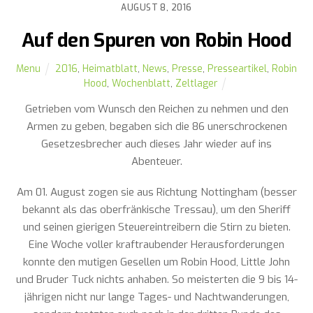
AUGUST 8, 2016
Auf den Spuren von Robin Hood
Menu
2016
,
Heimatblatt
,
News
,
Presse
,
Presseartikel
,
Robin
Hood
,
Wochenblatt
,
Zeltlager
Getrieben vom Wunsch den Reichen zu nehmen und den
Armen zu geben, begaben sich die 86 unerschrockenen
Gesetzesbrecher auch dieses Jahr wieder auf ins
Abenteuer.
Am 01. August zogen sie aus Richtung Nottingham (besser
bekannt als das oberfränkische Tressau), um den Sheriff
und seinen gierigen Steuereintreibern die Stirn zu bieten.
Eine Woche voller kraftraubender Herausforderungen
konnte den mutigen Gesellen um Robin Hood, Little John
und Bruder Tuck nichts anhaben. So meisterten die 9 bis 14-
jährigen nicht nur lange Tages- und Nachtwanderungen,