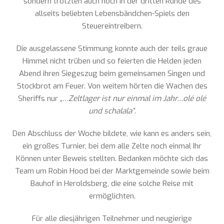
sondern trotzten auch noch in der dritten Runde des
allseits beliebten Lebensbändchen-Spiels den
Steuereintreibern.
Die ausgelassene Stimmung konnte auch der teils graue
Himmel nicht trüben und so feierten die Helden jeden
Abend ihren Siegeszug beim gemeinsamen Singen und
Stockbrot am Feuer. Von weitem hörten die Wachen des
Sheriffs nur
„…Zeltlager ist nur einmal im Jahr…olé olé
und schalala“
.
Den Abschluss der Woche bildete, wie kann es anders sein,
ein großes Turnier, bei dem alle Zelte noch einmal Ihr
Können unter Beweis stellten. Bedanken möchte sich das
Team um Robin Hood bei der Marktgemeinde sowie beim
Bauhof in Heroldsberg, die eine solche Reise mit
ermöglichten.
Für alle diesjährigen Teilnehmer und neugierige