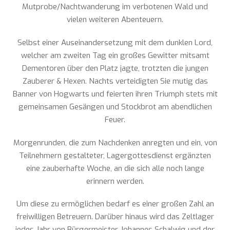
Mutprobe/Nachtwanderung im verbotenen Wald und
vielen weiteren Abenteuern.
Selbst einer Auseinandersetzung mit dem dunklen Lord,
welcher am zweiten Tag ein großes Gewitter mitsamt
Dementoren über den Platz jagte, trotzten die jungen
Zauberer & Hexen. Nachts verteidigten Sie mutig das
Banner von Hogwarts und feierten ihren Triumph stets mit
gemeinsamen Gesängen und Stockbrot am abendlichen
Feuer.
Morgenrunden, die zum Nachdenken anregten und ein, von
Teilnehmern gestalteter, Lagergottesdienst ergänzten
eine zauberhafte Woche, an die sich alle noch lange
erinnern werden.
Um diese zu ermöglichen bedarf es einer großen Zahl an
freiwilligen Betreuern. Darüber hinaus wird das Zeltlager
jedes Jahr von Bürgermeister Johannes Schalwig und der