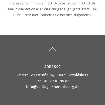
Interessenten findet am 28. Oktober 2016 um 19:00 Uhr
eine Präsentation aller diesjährigen Highlights statt – Ihr,
Eure Eltern und Freunde seid herzlich eingeladen!
ADRESSE
Untere Bergstraße 14, 90562 Heroldsberg
+49 911 / 518 85 52
info@zeltlager-heroldsberg.de