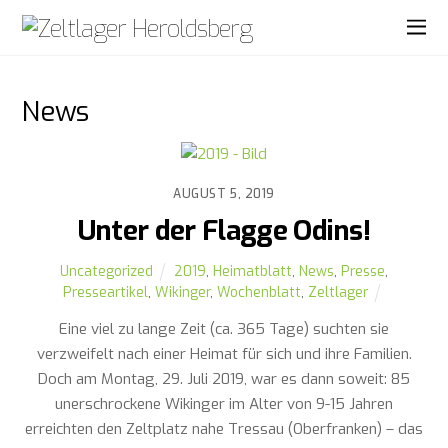
News
AUGUST 5, 2019
Unter der Flagge Odins!
Uncategorized
2019
,
Heimatblatt
,
News
,
Presse
,
Presseartikel
,
Wikinger
,
Wochenblatt
,
Zeltlager
Eine viel zu lange Zeit (ca. 365 Tage) suchten sie
verzweifelt nach einer Heimat für sich und ihre Familien.
Doch am Montag, 29. Juli 2019, war es dann soweit: 85
unerschrockene Wikinger im Alter von 9-15 Jahren
erreichten den Zeltplatz nahe Tressau (Oberfranken) – das