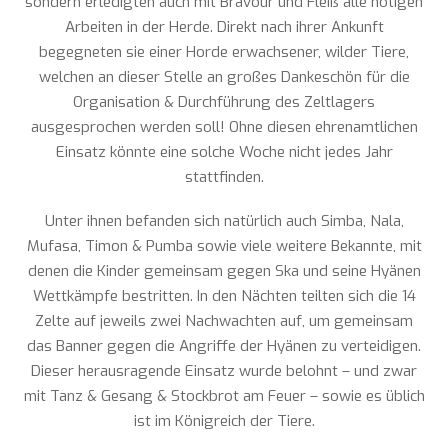
sondern erledigten auch mit Bravour und Fleiß alle nötigen
Arbeiten in der Herde. Direkt nach ihrer Ankunft
begegneten sie einer Horde erwachsener, wilder Tiere,
welchen an dieser Stelle an großes Dankeschön für die
Organisation & Durchführung des Zeltlagers
ausgesprochen werden soll! Ohne diesen ehrenamtlichen
Einsatz könnte eine solche Woche nicht jedes Jahr
stattfinden.
Unter ihnen befanden sich natürlich auch Simba, Nala,
Mufasa, Timon & Pumba sowie viele weitere Bekannte, mit
denen die Kinder gemeinsam gegen Ska und seine Hyänen
Wettkämpfe bestritten. In den Nächten teilten sich die 14
Zelte auf jeweils zwei Nachwachten auf, um gemeinsam
das Banner gegen die Angriffe der Hyänen zu verteidigen.
Dieser herausragende Einsatz wurde belohnt – und zwar
mit Tanz & Gesang & Stockbrot am Feuer – sowie es üblich
ist im Königreich der Tiere.