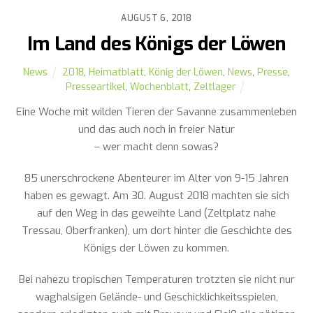
AUGUST 6, 2018
Im Land des Königs der Löwen
News
2018
,
Heimatblatt
,
König der Löwen
,
News
,
Presse
,
Presseartikel
,
Wochenblatt
,
Zeltlager
Eine Woche mit wilden Tieren der Savanne zusammenleben
und das auch noch in freier Natur
– wer macht denn sowas?
85 unerschrockene Abenteurer im Alter von 9-15 Jahren
haben es gewagt. Am 30. August 2018 machten sie sich
auf den Weg in das geweihte Land (Zeltplatz nahe
Tressau, Oberfranken), um dort hinter die Geschichte des
Königs der Löwen zu kommen.
Bei nahezu tropischen Temperaturen trotzten sie nicht nur
waghalsigen Gelände- und Geschicklichkeitsspielen,