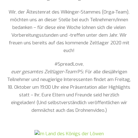
Wir, der Ältestenrat des Wikinger-Stammes (Orga-Team),
möchten uns an dieser Stelle bei euch Teilnehmern/innen
bedanken – für diese eine Woche lohnen sich die vielen
Vorbereitungsstunden und -treffen unter dem Jahr. Wir
freuen uns bereits auf das kommende Zeltlager 2020 mit
euch!
#SpreadLove,
euer gesamtes Zeltlager-Team
PS: Für alle diesjährigen
Teilnehmer und neugierige Interessenten findet am Freitag,
18. Oktober um 19:00 Uhr eine Präsentation aller Highlights
statt – Ihr, Eure Eltern und Freunde seid herzlich
eingeladen! (Und selbstverständlich veröffentlichen wir
demnächst auch das Drohnenvideo.)