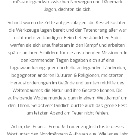
müsste irgendwo zwischen Norwegen und Dänemark
liegen, dachten sie sich.
Schnell waren die Zelte aufgeschlagen, die Kessel kochten,
die Werkzeuge lagen bereit und der Tatendrang aller war
nicht mehr zu bändigen. Beim Lebensbändchen-Spiel
warfen sie sich unaufhaltsam in den Kampf und arbeiten
später an ihren Schildern für die anstehenden Missionen. In
den kommenden Tagen begaben sich auf eine
Tageswanderung quer durch die anliegenden Ländereien,
begegneten anderen Kulturen & Religionen, meisterten
Herausforderungen im Gelände und lernten mithilfe des
Weltenbaumes die Natur und ihre Gesetze kennen. Die
aufreibende Woche mündete dann in einem Wettkampf um
den Thron. Selbstverständlich durfte auch das große Fest
am letzten Abend am Feuer nicht fehlen.
Achja, das Feuer… Freud & Trauer zugleich löste dieses
Wort unter den Nordmännern & -frauen aus. Wie jedes Jahr