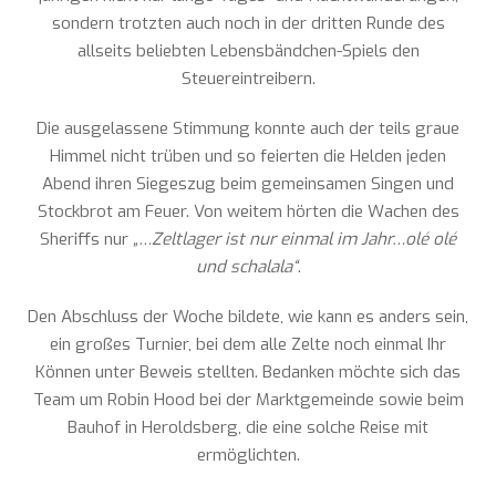
sondern trotzten auch noch in der dritten Runde des
allseits beliebten Lebensbändchen-Spiels den
Steuereintreibern.
Die ausgelassene Stimmung konnte auch der teils graue
Himmel nicht trüben und so feierten die Helden jeden
Abend ihren Siegeszug beim gemeinsamen Singen und
Stockbrot am Feuer. Von weitem hörten die Wachen des
Sheriffs nur
„…Zeltlager ist nur einmal im Jahr…olé olé
und schalala“
.
Den Abschluss der Woche bildete, wie kann es anders sein,
ein großes Turnier, bei dem alle Zelte noch einmal Ihr
Können unter Beweis stellten. Bedanken möchte sich das
Team um Robin Hood bei der Marktgemeinde sowie beim
Bauhof in Heroldsberg, die eine solche Reise mit
ermöglichten.