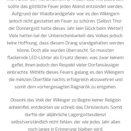
sollte das göttliche Feuer jeden Abend entzündet werden.
Aufgrund der Waldbrandgefahr war es den Wikingern
jedoch nicht gestattet ein Feuer zu schüren. (Selbst Thor
der Donnergott hatte dieses Jahr kein Glück beim Wetter)
Viele hatten bei der Unberechenbarkeit des Volkes jedoch
keine Hoffnung, dass diesem Drang standgehalten werden
könne. Doch alle wurden überrascht. So mussten
flackernde LED-Lichter als Ersatz dienen, was zwar keinem
gefiel, ihnen jedoch den Respekt vieler Dorfansässiger
einbrachte. Mithilfe dieses Feuers gelang es den Wikingern
die meisten Überfälle nachts erfolgreich abzuwehren und
somit dem vorhergesagten Ragnarök zu entgehen.
Obwohl das Volk der Wikinger zu Beginn keiner Religion
anheimfiel, entdeckten sie schnell das Christentum. Somit
durfte der alljährliche Lagergottesdienst
selbstverständlich nicht fehlen, der wie jedes Jahr allen
noch lange in Erinnerung bleiben wird.