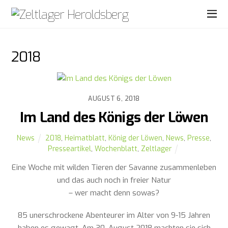
2018
AUGUST 6, 2018
Im Land des Königs der Löwen
News
2018
,
Heimatblatt
,
König der Löwen
,
News
,
Presse
,
Presseartikel
,
Wochenblatt
,
Zeltlager
Eine Woche mit wilden Tieren der Savanne zusammenleben
und das auch noch in freier Natur
– wer macht denn sowas?
85 unerschrockene Abenteurer im Alter von 9-15 Jahren